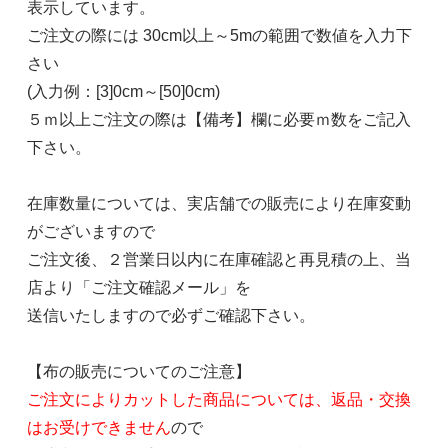
表示しています。
ご注文の際には 30cm以上～5mの範囲で数値を入力下
さい
(入力例：[3]0cm～[50]0cm)
５ｍ以上ご注文の際は【備考】欄に必要ｍ数をご記入
下さい。
在庫数量については、実店舗での販売により在庫変動
がございますので
ご注文後、２営業日以内に在庫確認と再見積の上、当
店より「ご注文確認メール」を
送信いたしますので必ずご確認下さい。
【布の販売についてのご注意】
ご注文によりカットした商品については、返品・交換
はお受けできません
ので