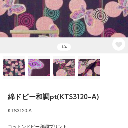
1/4
綿ドビー和調pt(KTS3120-A)
KTS3120-A
コットンドビー和調プリント