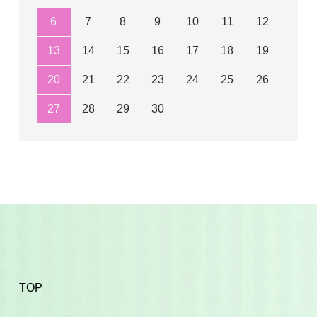
6
7
8
9
10
11
12
13
14
15
16
17
18
19
20
21
22
23
24
25
26
27
28
29
30
TOP