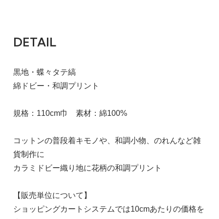
DETAIL
黒地・蝶々タテ縞
綿ドビー・和調プリント
規格：110cm巾 素材：綿100%
コットンの普段着キモノや、和調小物、のれんなど雑
貨制作に
カラミドビー織り地に花柄の和調プリント
【販売単位について】
ショッピングカートシステムでは10cmあたりの価格を