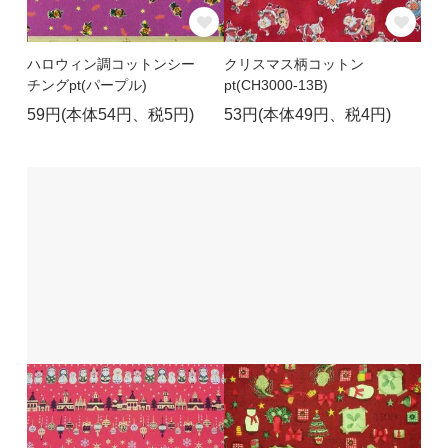
ハロウィン調コットンシー
クリスマス柄コットン
チングpt(パープル)
pt(CH3000-13B)
59円(本体54円、税5円)
53円(本体49円、税4円)