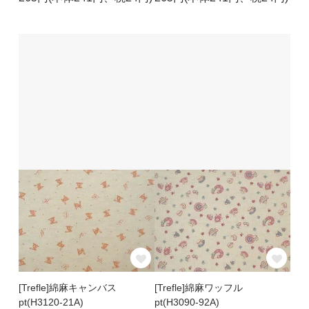
[Trefle]綿麻キャンバス
[Trefle]綿麻ワッフル
pt(H3120-21A)
pt(H3090-92A)