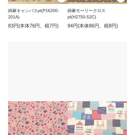
綿麻キャンバスpt(P16200-
綿麻モーリークロス
201A)
pt(H2750-52C)
83円(本体76円、税7円)
94円(本体86円、税8円)