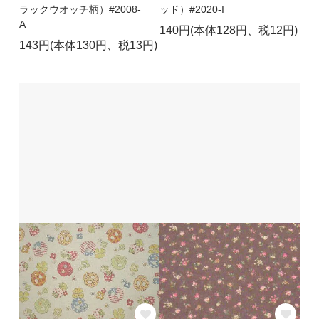
ラックウオッチ柄）#2008-
ッド）#2020-I
A
140円(本体128円、税12円)
143円(本体130円、税13円)