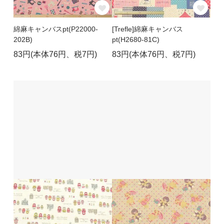
綿麻キャンバスpt(P22000-
[Trefle]綿麻キャンバス
202B)
pt(H2680-81C)
83円(本体76円、税7円)
83円(本体76円、税7円)