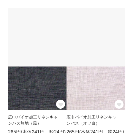
広巾バイオ加工リネンキャ
広巾バイオ加工リネンキャ
ンバス無地（黒）
ンバス（オフ白）
265円(本体241円、税24円)
265円(本体241円、税24円)