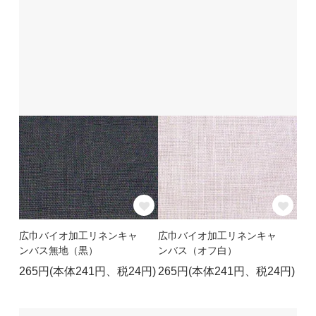
広巾バイオ加工リネンキャ
広巾バイオ加工リネンキャ
ンバス無地（黒）
ンバス（オフ白）
265円(本体241円、税24円)
265円(本体241円、税24円)