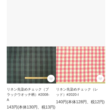
リネン先染めチェック（ブ
リネン先染めチェック（レ
ラックウオッチ柄）#2008-
ッド）#2020-I
A
140円(本体128円、税12円)
143円(本体130円、税13円)