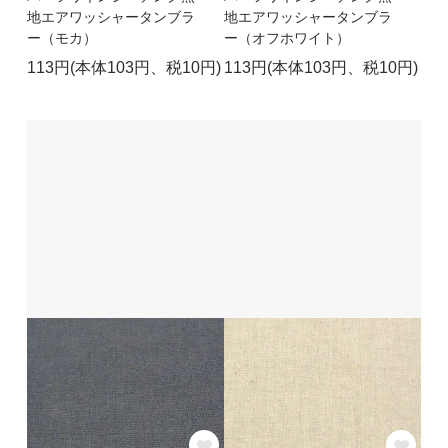
地エアワッシャータンブラ
地エアワッシャータンブラ
ー（モカ）
ー（オフホワイト）
113円(本体103円、税10円)
113円(本体103円、税10円)