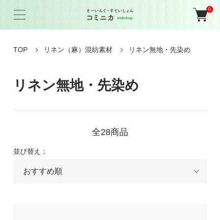
0
TOP
リネン（麻）混紡素材
リネン無地・先染め
リネン無地・先染め
全28商品
並び替え：