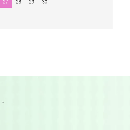
27
28
29
30
ト