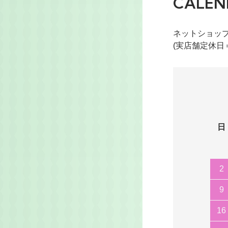
CALEN
ネットショッ
(実店舗定休日
日
2
9
16