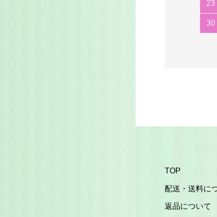
23
30
TOP
配送・送料に
返品について