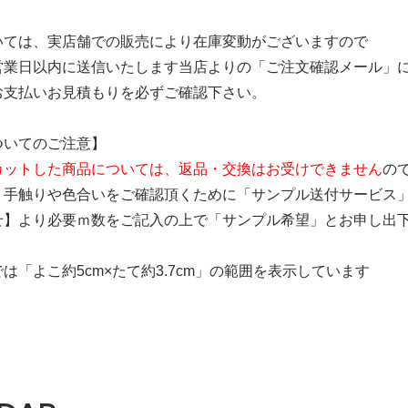
いては、実店舗での販売により在庫変動がございますので
営業日以内に送信いたします当店よりの「ご注文確認メール」
お支払いお見積もりを必ずご確認下さい。
ついてのご注意】
カットした商品については、返品・交換はお受けできません
の
、手触りや色合いをご確認頂くために「サンプル送付サービス
せ】より必要ｍ数をご記入の上で「サンプル希望」とお申し出
は「よこ約5cm×たて約3.7cm」の範囲を表示しています