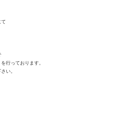
にて
で
」を行っております。
下さい。