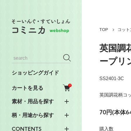
TOP
コット
英国調
ープリ
ショッピングガイド
SS2401-3C
0
カートを見る
英国調花柄コ
素材・用品を探す
70円(本体6
柄・用途から探す
CONTENTS
購入数