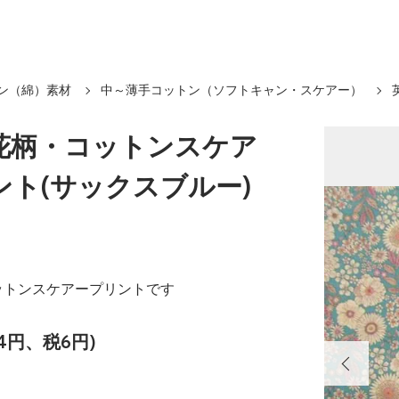
ン（綿）素材
中～薄手コットン（ソフトキャン・スケアー）
花柄・コットンスケア
ント(サックスブルー)
ットンスケアープリントです
4円、税6円)