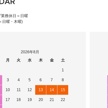
DAR
プ業務休日＝日曜
＝日曜・木曜)
2026年8月
月
火
水
木
金
土
1
3
4
5
6
7
8
10
11
12
13
14
15
17
18
19
20
21
22