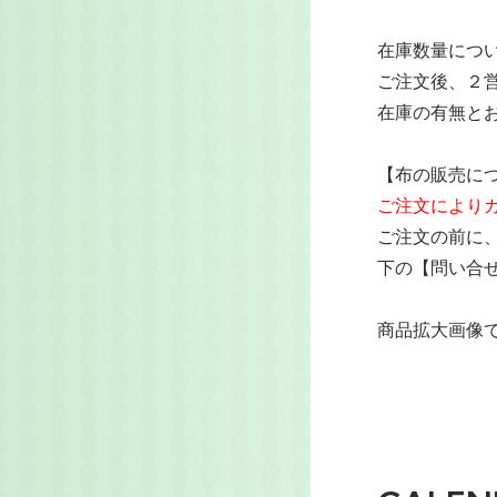
在庫数量につ
ご注文後、２
在庫の有無と
【布の販売に
ご注文により
ご注文の前に
下の【問い合
商品拡大画像で