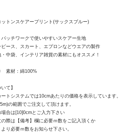
ットンスケアープリント(サックスブルー)
、パッチワークで使いやすいスケアー生地
ンピース、スカート、エプロンなどウエアの製作
地・中袋、インテリア雑貨の素材にもオススメ！
巾 素材：綿100%
ついて】
ートシステムでは10cmあたりの価格を表示しています。
cm(5m)の範囲でご注文して頂けます。
場合は[10]0cmとご入力下さい
文の際は【備考】欄に必要ｍ数をご記入頂くか
】より必要ｍ数をお知らせ下さい。