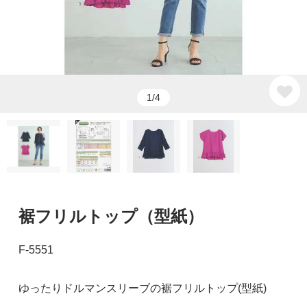
1/4
裾フリルトップ（型紙）
F-5551
ゆったりドルマンスリーブの裾フリルトップ(型紙)