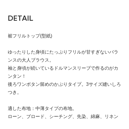
DETAIL
裾フリルトップ(型紙)
ゆったりした身頃にたっぷりフリルが甘すぎないバラ
ンスの大人ブラウス。
袖と身頃が続いているドルマンスリーブで作るのがカ
ンタン！
後ろワンボタン留めのかぶりタイプ。3サイズ縫いしろ
つき。
適した布地：中薄タイプの布地。
ローン、ブロード、シーチング、先染、綿麻、リネン