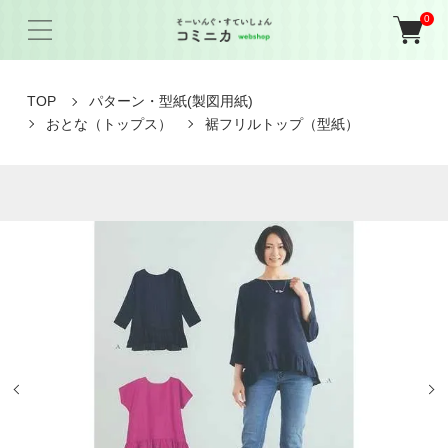
0
TOP
パターン・型紙(製図用紙)
おとな（トップス）
裾フリルトップ（型紙）