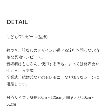
DETAIL
こどもワンピース(型紙)
衿つき、衿なしのデザインが選べる流行を問わない清
楚な長袖ワンピース。
普段着はもちろん、使用する布地によっては発表会や
七五三、入学式
卒業式、結婚式などのセレモニーなど様々なシーンに
活躍します。
対応サイズ：身長90cm～125cm／胸まわり50cm～
61cm