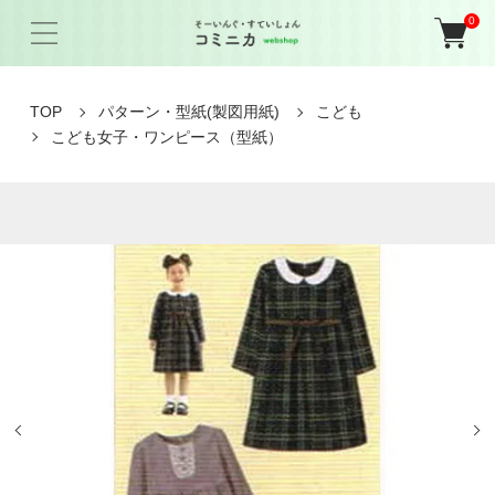
0
TOP
パターン・型紙(製図用紙)
こども
こども女子・ワンピース（型紙）