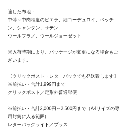
適した布地：
中薄～中肉程度のビエラ、細コーデュロイ、ベッチ
ン、シャンタン、サテン
ウールフラノ、ウールジョーゼット
※入荷時期により、パッケージが変更になる場合もご
ざいます。
【クリックポスト・レターパックでも発送致します】
※前払い・合計1,999円まで
クリックポスト／定形外普通郵便
※前払い・合計2,000円～2,500円まで（A4サイズの専
用封筒に入る範囲)
レターパックライト／プラス