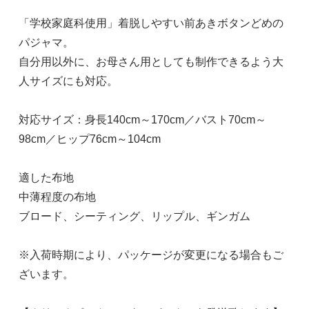
「学校家庭科使用」着脱しやすい前あきボタンどめの
パジャマ。
自分用以外に、お母さん用としても制作できるよう大
人サイズにも対応。
対応サイズ：身長140cm～170cm／バスト70cm～
98cm／ヒップ76cm～104cm
適した布地
中薄程度の布地
ブロード、シーティング、リップル、ギンガム
※入荷時期により、パッケージが変更になる場合もご
ざいます。