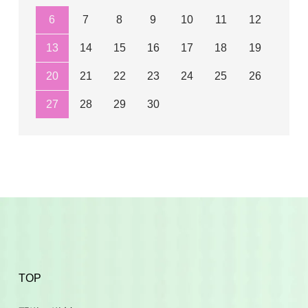
6
7
8
9
10
11
12
13
14
15
16
17
18
19
20
21
22
23
24
25
26
27
28
29
30
TOP