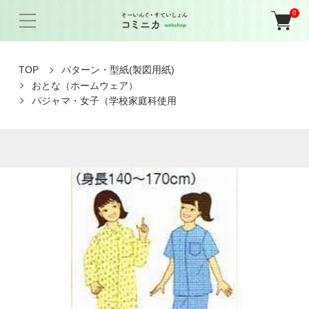
0
TOP
パターン・型紙(製図用紙)
おとな（ホームウェア）
パジャマ・女子（学校家庭科使用