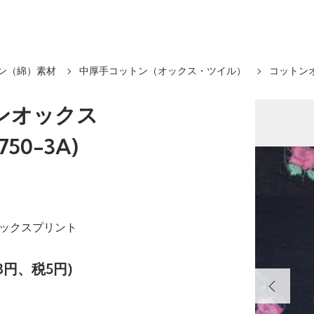
ン（綿）素材
中厚手コットン（オックス・ツイル）
コットンオ
ンオックス
750-3A)
オックスプリント
8円、税5円)