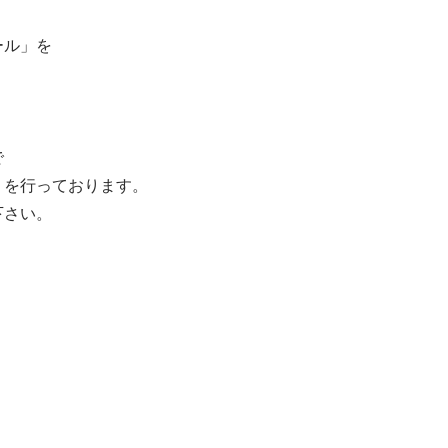
ール」を
で
」を行っております。
下さい。