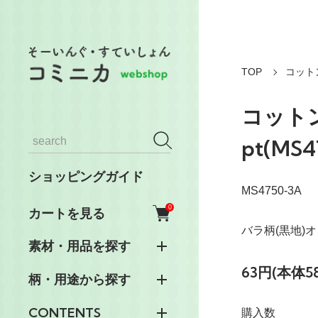
TOP
コット
コット
pt(MS4
ショッピングガイド
MS4750-3A
0
カートを見る
バラ柄(黒地)
素材・用品を探す
63円(本体5
柄・用途から探す
CONTENTS
購入数