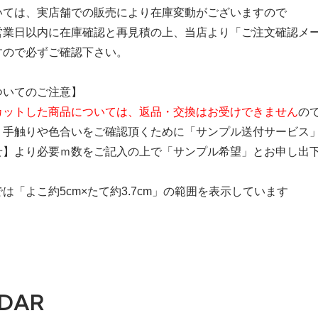
いては、実店舗での販売により在庫変動がございますので
営業日以内に在庫確認と再見積の上、当店より「ご注文確認メ
すので必ずご確認下さい。
ついてのご注意】
カットした商品については、返品・交換はお受けできません
の
、手触りや色合いをご確認頂くために「サンプル送付サービス
せ】より必要ｍ数をご記入の上で「サンプル希望」とお申し出
は「よこ約5cm×たて約3.7cm」の範囲を表示しています
DAR