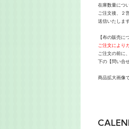
在庫数量につ
ご注文後、２
送信いたしま
【布の販売に
ご注文により
ご注文の前に
下の【問い合
商品拡大画像で
CALEN