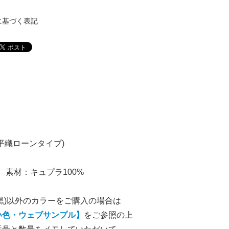
に基づく表記
平織ローンタイプ)
巾 素材：キュプラ100%
9(黒)以外のカラーをご購入の場合は
い色・ウェブサンプル】
をご参照の上