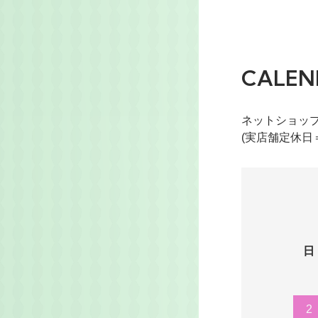
CALEN
ネットショッ
(実店舗定休日
日
2