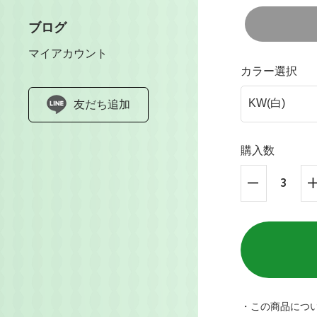
ブログ
マイアカウント
カラー選択
友だち追加
購入数
・この商品につ