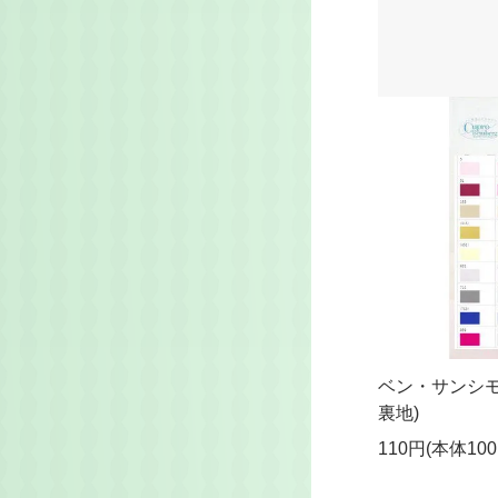
ベン・サンシモ
裏地)
110円(本体10