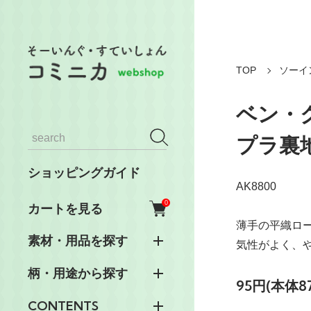
TOP
ソーイ
ベン・
プラ裏地
ショッピングガイド
AK8800
0
カートを見る
薄手の平織ロ
素材・用品を探す
気性がよく、
柄・用途から探す
95円(本体8
CONTENTS