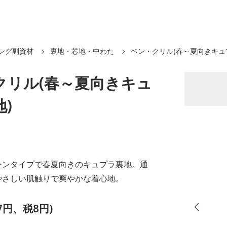
ング副資材
裏地・芯地・中わた
ベン・クリル(春～夏向きキュ
クリル(春～夏向きキュ
)
ーンタイプで春夏向きのキュプラ裏地。通
やさしい肌触りで爽やかな着心地。
7円、税8円)