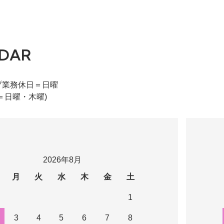
DAR
プ業務休日＝日曜
＝日曜・木曜)
2026年8月
月
火
水
木
金
土
1
3
4
5
6
7
8