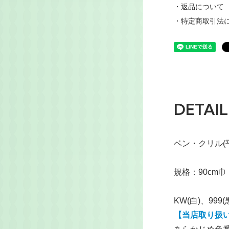
・返品について
・特定商取引法
DETAIL
ベン・クリル(
規格：90cm
KW(白)、99
【当店取り扱