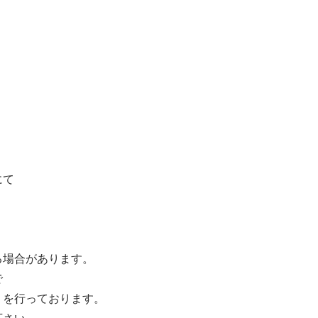
にて
る場合があります。
で
」を行っております。