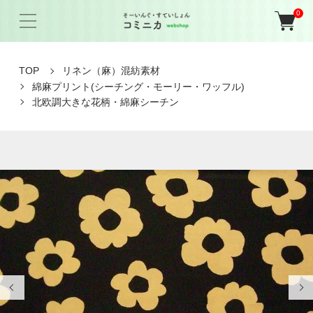
0
TOP
リネン（麻）混紡素材
綿麻プリント(シーチング・モーリー・ワッフル)
北欧調大きな花柄・綿麻シーチン