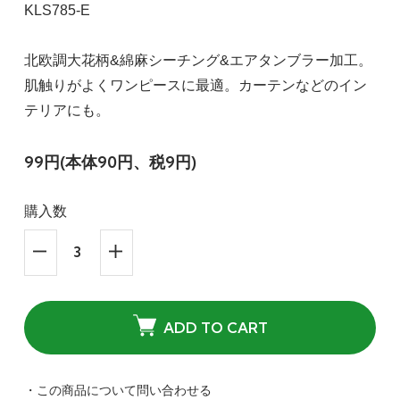
KLS785-E
北欧調大花柄&綿麻シーチング&エアタンブラー加工。
肌触りがよくワンピースに最適。カーテンなどのイン
テリアにも。
99円(本体90円、税9円)
購入数
ADD TO CART
・この商品について問い合わせる