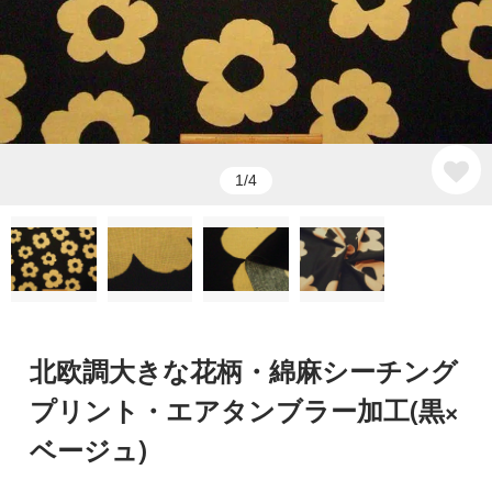
1/4
北欧調大きな花柄・綿麻シーチング
プリント・エアタンブラー加工(黒×
ベージュ)