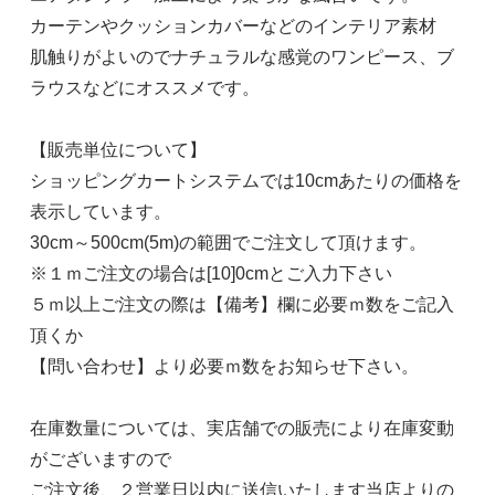
カーテンやクッションカバーなどのインテリア素材
肌触りがよいのでナチュラルな感覚のワンピース、ブ
ラウスなどにオススメです。
【販売単位について】
ショッピングカートシステムでは10cmあたりの価格を
表示しています。
30cm～500cm(5m)の範囲でご注文して頂けます。
※１ｍご注文の場合は[10]0cmとご入力下さい
５ｍ以上ご注文の際は【備考】欄に必要ｍ数をご記入
頂くか
【問い合わせ】より必要ｍ数をお知らせ下さい。
在庫数量については、実店舗での販売により在庫変動
がございますので
ご注文後、２営業日以内に送信いたします当店よりの