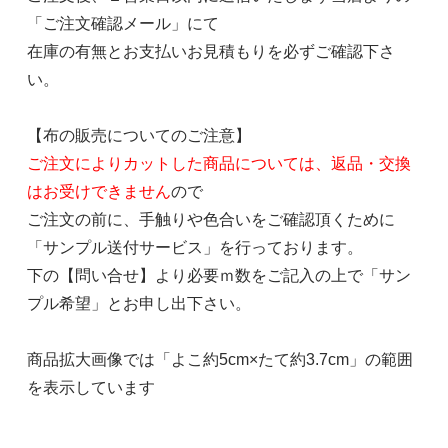
「ご注文確認メール」にて
在庫の有無とお支払いお見積もりを必ずご確認下さ
い。
【布の販売についてのご注意】
ご注文によりカットした商品については、返品・交換
はお受けできません
ので
ご注文の前に、手触りや色合いをご確認頂くために
「サンプル送付サービス」を行っております。
下の【問い合せ】より必要ｍ数をご記入の上で「サン
プル希望」とお申し出下さい。
商品拡大画像では「よこ約5cm×たて約3.7cm」の範囲
を表示しています