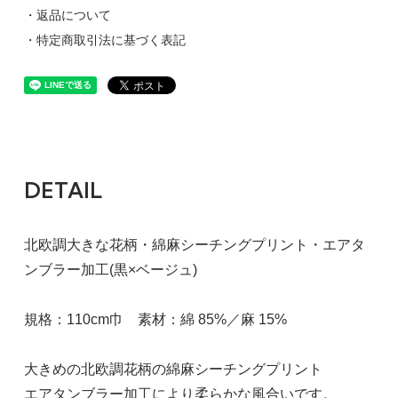
・返品について
・特定商取引法に基づく表記
DETAIL
北欧調大きな花柄・綿麻シーチングプリント・エアタ
ンブラー加工(黒×ベージュ)
規格：110cm巾 素材：綿 85%／麻 15%
大きめの北欧調花柄の綿麻シーチングプリント
エアタンブラー加工により柔らかな風合いです。