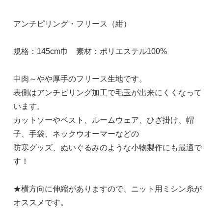
アンチピリング・フリース（紺）
規格：145cm巾 素材：ポリエステル100%
中肉～やや厚手のフリース生地です。
表側はアンチピリング加工で毛玉が出来にくくなって
います。
カットソーやベスト、ルームウェア、ひざ掛け、帽
子、手袋、ネックウオーマーなどの
防寒グッズ、ぬいぐるみのような小物製作にも最適で
す！
★横方向に伸縮がありますので、ニット用ミシン糸が
オススメです。