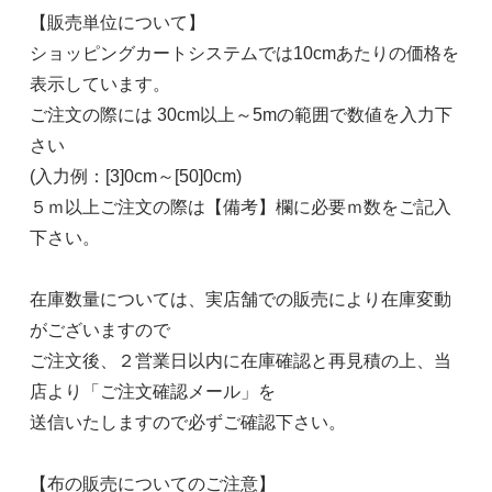
【販売単位について】
ショッピングカートシステムでは10cmあたりの価格を
表示しています。
ご注文の際には 30cm以上～5mの範囲で数値を入力下
さい
(入力例：[3]0cm～[50]0cm)
５ｍ以上ご注文の際は【備考】欄に必要ｍ数をご記入
下さい。
在庫数量については、実店舗での販売により在庫変動
がございますので
ご注文後、２営業日以内に在庫確認と再見積の上、当
店より「ご注文確認メール」を
送信いたしますので必ずご確認下さい。
【布の販売についてのご注意】