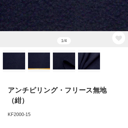
1/4
アンチピリング・フリース無地
（紺）
KF2000-15