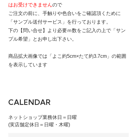
はお受けできません
ので
ご注文の前に、手触りや色合いをご確認頂くために
「サンプル送付サービス」を行っております。
下の【問い合せ】より必要ｍ数をご記入の上で「サン
プル希望」とお申し出下さい。
商品拡大画像では「よこ約5cm×たて約3.7cm」の範囲
を表示しています
CALENDAR
ネットショップ業務休日＝日曜
(実店舗定休日＝日曜・木曜)