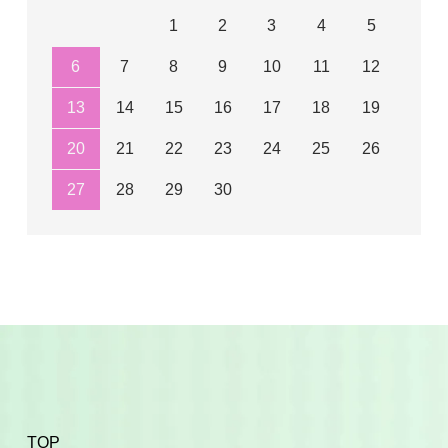
1
2
3
4
5
6
7
8
9
10
11
12
13
14
15
16
17
18
19
20
21
22
23
24
25
26
27
28
29
30
TOP