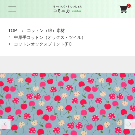
0
TOP
コットン（綿）素材
中厚手コットン（オックス・ツイル）
コットンオックスプリント(FC