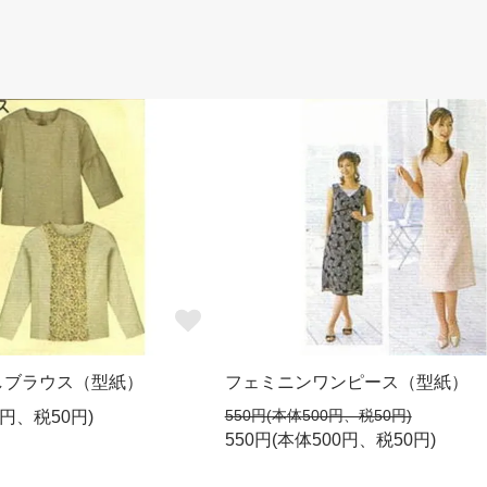
しブラウス（型紙）
フェミニンワンピース（型紙）
550円(本体500円、税50円)
0円、税50円)
550円(本体500円、税50円)