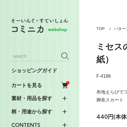
TOP
パター
ミセス
紙）
ショッピングガイド
F-4186
0
カートを見る
布地えらびで
素材・用品を探す
脚長スカート
柄・用途から探す
440円(本体
CONTENTS