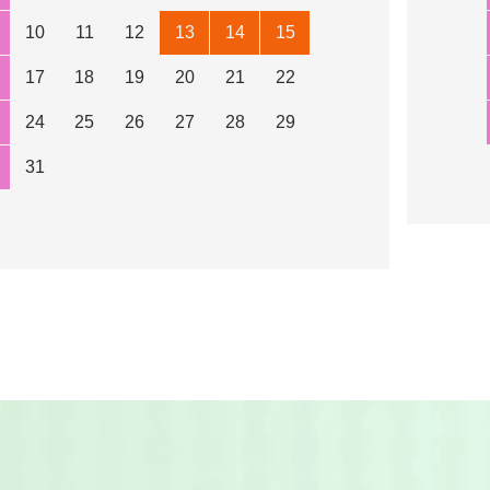
10
11
12
13
14
15
17
18
19
20
21
22
24
25
26
27
28
29
31