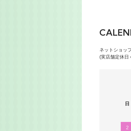
CALEN
ネットショッ
(実店舗定休日
日
2