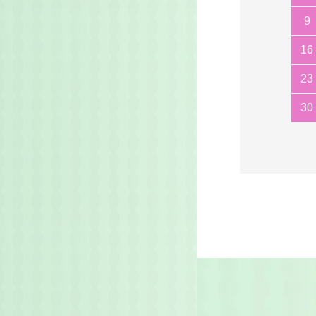
9
16
23
30