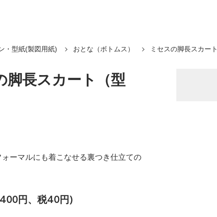
ン・型紙(製図用紙)
おとな（ボトムス）
ミセスの脚長スカー
の脚長スカート（型
フォーマルにも着こなせる裏つき仕立ての
400円、税40円)