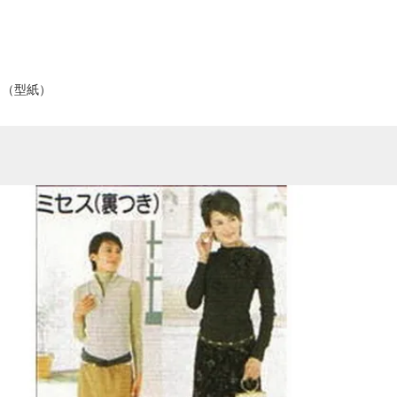
ト（型紙）