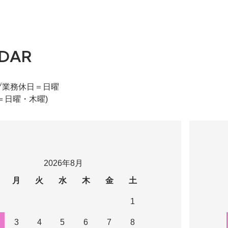
DAR
プ業務休日＝日曜
＝日曜・木曜)
2026年8月
月
火
水
木
金
土
1
3
4
5
6
7
8