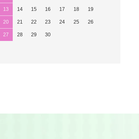
13
14
15
16
17
18
19
20
21
22
23
24
25
26
27
28
29
30