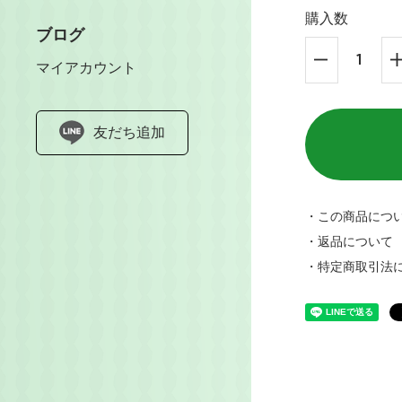
購入数
ブログ
マイアカウント
友だち追加
・この商品につ
・返品について
・特定商取引法