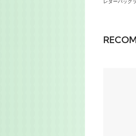
レターパック
RECO