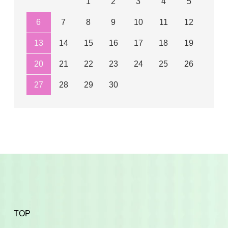
1
2
3
4
5
6
7
8
9
10
11
12
13
14
15
16
17
18
19
20
21
22
23
24
25
26
27
28
29
30
TOP