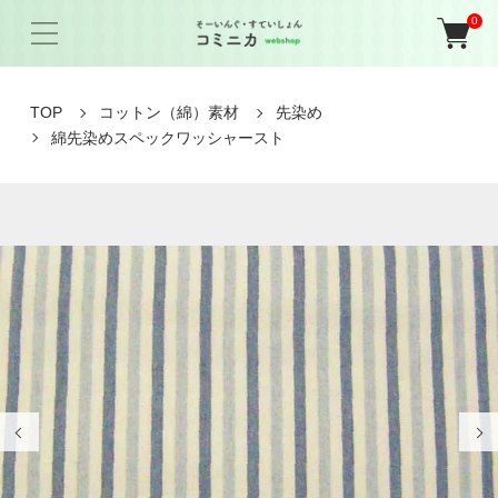
0
TOP
コットン（綿）素材
先染め
綿先染めスペックワッシャースト