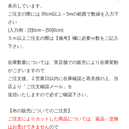
表示しています。
ご注文の際には 30cm以上～5mの範囲で数値を入力下
さい
(入力例：[3]0cm～[50]0cm)
５ｍ以上ご注文の際は【備考】欄に必要ｍ数をご記入
下さい。
在庫数量については、実店舗での販売により在庫変動
がございますので
ご注文後、２営業日以内に在庫確認と再見積の上、当
店より「ご注文確認メール」を
送信いたしますので必ずご確認下さい。
【布の販売についてのご注意】
ご注文によりカットした商品については、返品・交換
はお受けできません
ので