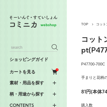
TOP
コット
コット
pt(P47
ショッピングガイド
P47700-700C
0
カートを見る
手まりと花柄
素材・用品を探す
81円(本体7
柄・用途から探す
CONTENTS
購入数