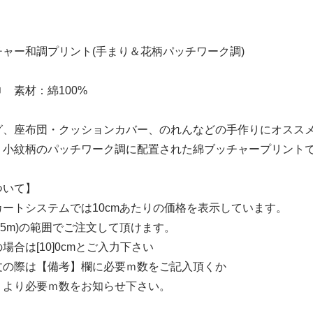
ャー和調プリント(手まり＆花柄パッチワーク調)
巾 素材：綿100%
グ、座布団・クッションカバー、のれんなどの手作りにオスス
・小紋柄のパッチワーク調に配置された綿ブッチャープリント
ついて】
ートシステムでは10cmあたりの価格を表示しています。
cm(5m)の範囲でご注文して頂けます。
場合は[10]0cmとご入力下さい
文の際は【備考】欄に必要ｍ数をご記入頂くか
】より必要ｍ数をお知らせ下さい。