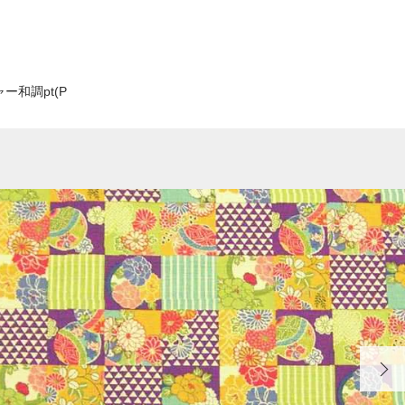
ー和調pt(P