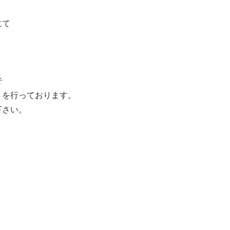
にて
で
」を行っております。
下さい。