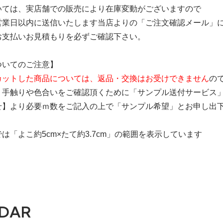
いては、実店舗での販売により在庫変動がございますので
営業日以内に送信いたします当店よりの「ご注文確認メール」
お支払いお見積もりを必ずご確認下さい。
ついてのご注意】
カットした商品については、返品・交換はお受けできません
の
、手触りや色合いをご確認頂くために「サンプル送付サービス
せ】より必要ｍ数をご記入の上で「サンプル希望」とお申し出
は「よこ約5cm×たて約3.7cm」の範囲を表示しています
DAR