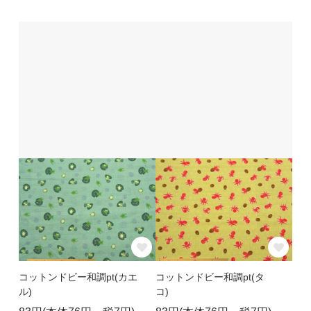
コットンドビー和調pt(カエ
コットンドビー和調pt(タ
ル)
コ)