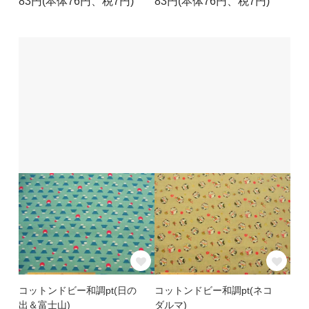
83円(本体76円、税7円)
83円(本体76円、税7円)
コットンドビー和調pt(日の
コットンドビー和調pt(ネコ
出＆富士山)
ダルマ)