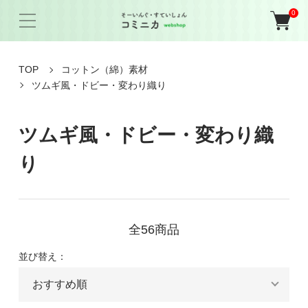
0
TOP
コットン（綿）素材
ツムギ風・ドビー・変わり織り
ツムギ風・ドビー・変わり織
り
全56商品
並び替え：