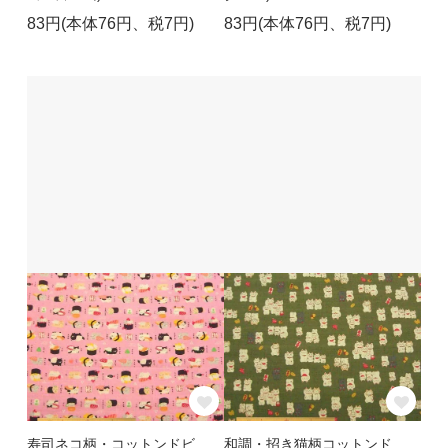
83円(本体76円、税7円)
83円(本体76円、税7円)
寿司ネコ柄・コットンドビ
和調・招き猫柄コットンド