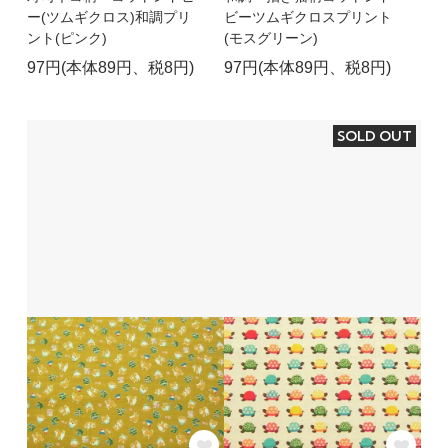
ー(ツムギクロス)和調プリ
ビーツムギクロスプリント
ント(ピンク)
(モスグリーン)
97円(本体89円、税8円)
97円(本体89円、税8円)
SOLD OUT