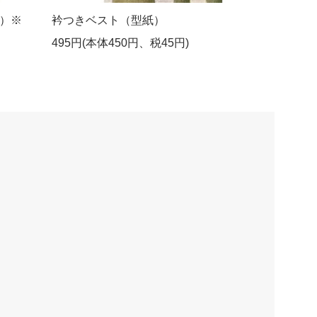
）※
衿つきベスト（型紙）
495円(本体450円、税45円)