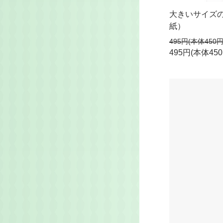
大きいサイズ
紙）
495円(本体450
495円(本体45