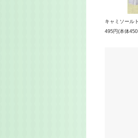
キャミソール
495円(本体45