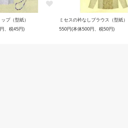
トップ（型紙）
ミセスの衿なしブラウス（型紙）
0円、税45円)
550円(本体500円、税50円)