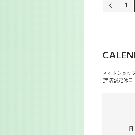
1
CALEN
ネットショッ
(実店舗定休日
日