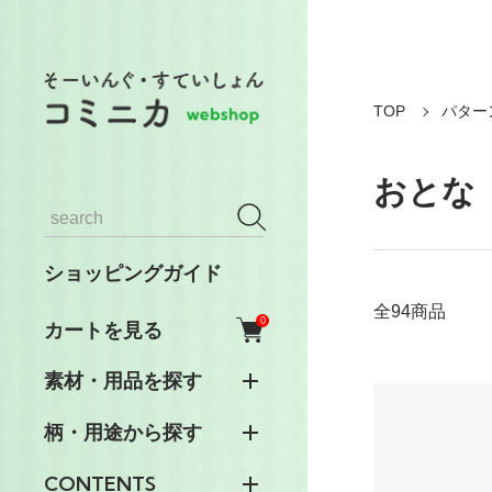
TOP
パター
おとな
ショッピングガイド
全94商品
0
カートを見る
素材・用品を探す
柄・用途から探す
CONTENTS