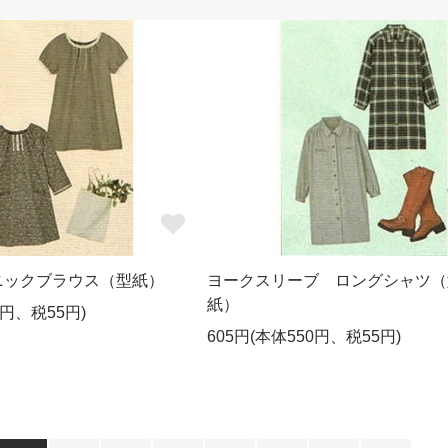
ニックブラウス（型紙）
ヨークスリーブ ロングシャツ（
紙）
0円、税55円)
605円(本体550円、税55円)