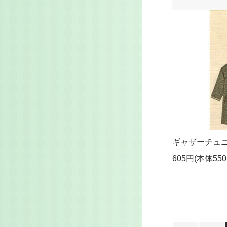
ギャザーチュ
605円(本体55