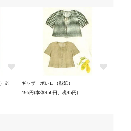
）※
ギャザーボレロ（型紙）
495円(本体450円、税45円)