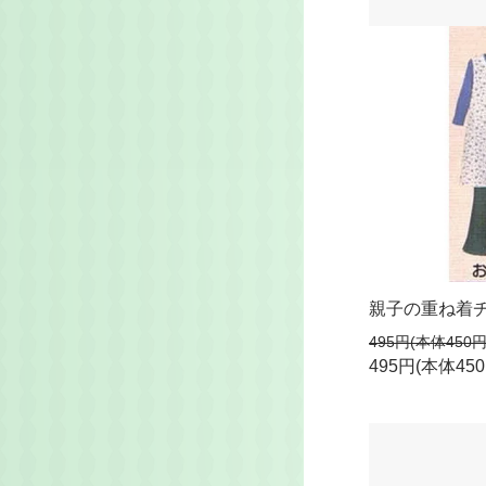
親子の重ね着
495円(本体450
495円(本体45