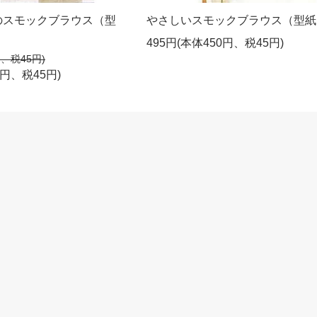
のスモックブラウス（型
やさしいスモックブラウス（型紙
495円(本体450円、税45円)
円、税45円)
0円、税45円)