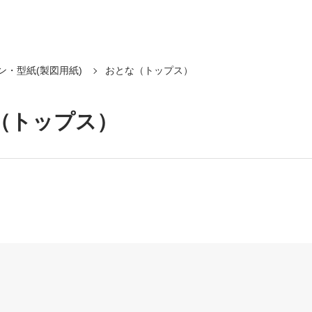
ン・型紙(製図用紙)
おとな（トップス）
（トップス）