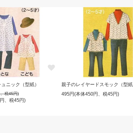
チュニック（型紙）
親子のレイヤードスモック（型紙
円、税45円)
495円(本体450円、税45円)
0円、税45円)