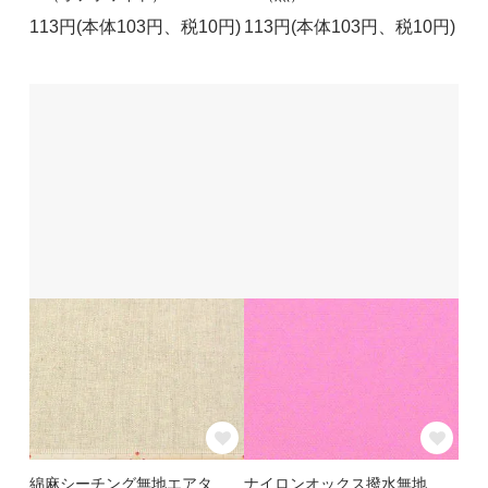
113円(本体103円、税10円)
113円(本体103円、税10円)
綿麻シーチング無地エアタ
ナイロンオックス撥水無地