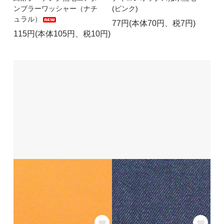
ンブラーワッシャー（ナチ
(ピンク)
ュラル）
77円(本体70円、税7円)
115円(本体105円、税10円)