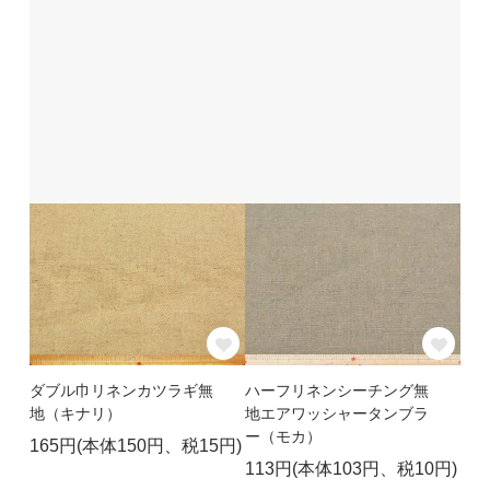
ダブル巾リネンカツラギ無
ハーフリネンシーチング無
地（キナリ）
地エアワッシャータンブラ
ー（モカ）
165円(本体150円、税15円)
113円(本体103円、税10円)