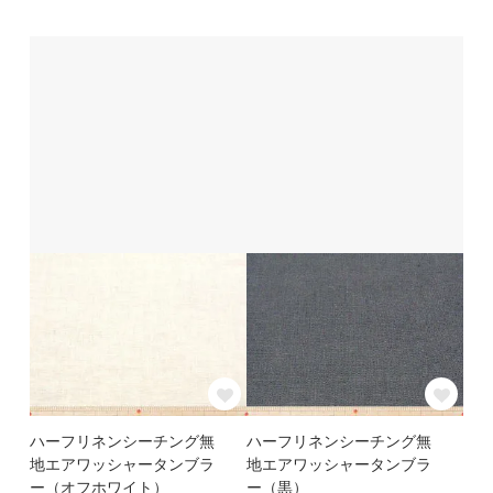
ハーフリネンシーチング無
ハーフリネンシーチング無
地エアワッシャータンブラ
地エアワッシャータンブラ
ー（オフホワイト）
ー（黒）