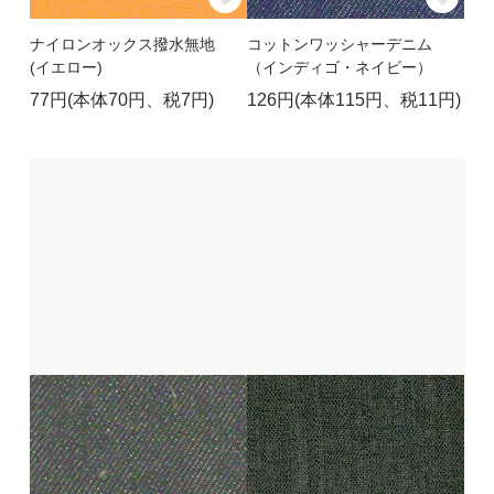
ナイロンオックス撥水無地
コットンワッシャーデニム
(イエロー)
（インディゴ・ネイビー）
77円(本体70円、税7円)
126円(本体115円、税11円)