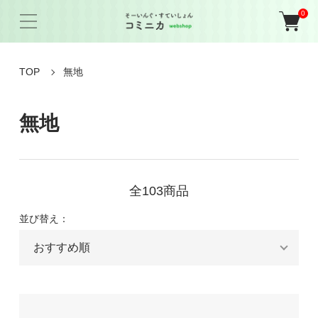
0
TOP
無地
無地
全103商品
並び替え：