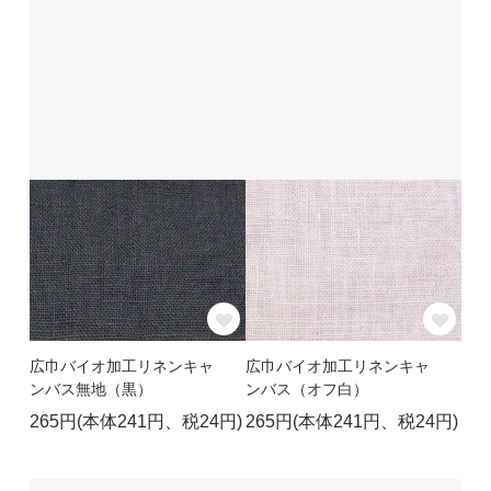
広巾バイオ加工リネンキャ
広巾バイオ加工リネンキャ
ンバス無地（黒）
ンバス（オフ白）
265円(本体241円、税24円)
265円(本体241円、税24円)